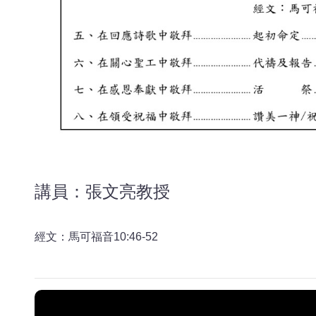
講員：張文亮教授
經文：馬可福音10:46-52