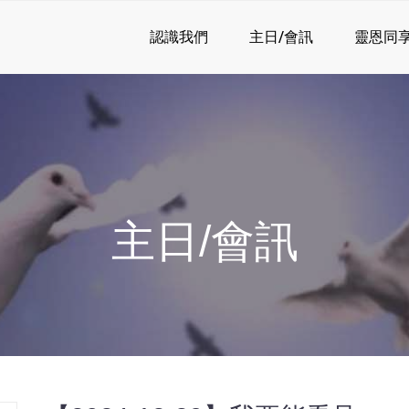
認識我們
主日/會訊
靈恩同
主日/會訊