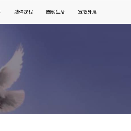
享
裝備課程
團契生活
宣教外展