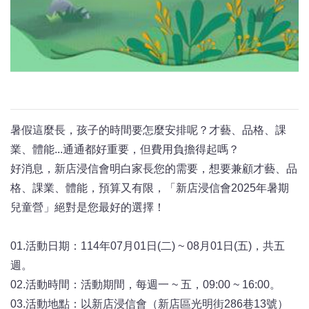
暑假這麼長，孩子的時間要怎麼安排呢？才藝、品格、課
業、體能...通通都好重要，但費用負擔得起嗎？
好消息，新店浸信會明白家長您的需要，想要兼顧才藝、品
格、課業、體能，預算又有限，「新店浸信會2025年暑期
兒童營」絕對是您最好的選擇！
01.活動日期：114年07月01日(二) ~ 08月01日(五)，共五
週。
02.活動時間：活動期間，每週一 ~ 五，09:00 ~ 16:00。
03.活動地點：以新店浸信會（新店區光明街286巷13號）