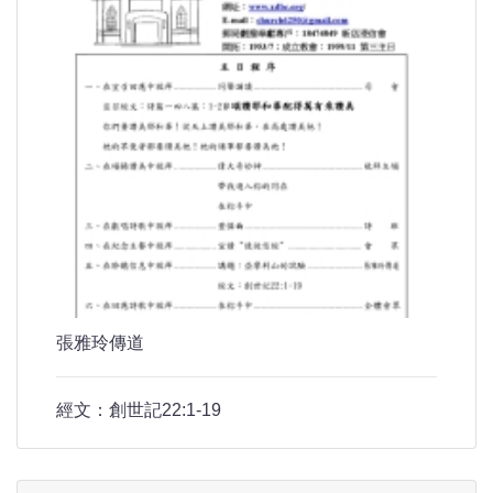
張雅玲傳道
經文：創世記22:1-19