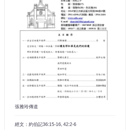
張雅玲傳道
經文：約伯記36:15-16, 42:2-6