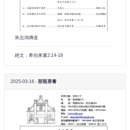
朱志鴻傳道
經文：希伯來書2:14-18
2025-03-16 -
那瓶香膏