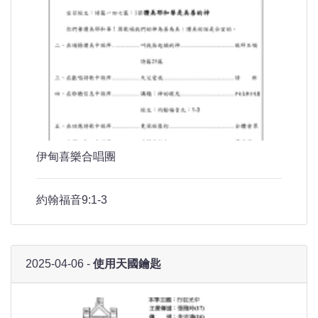
伊甸喜樂合唱團
約翰福音9:1-3
2025-04-06 -
使用天國鑰匙