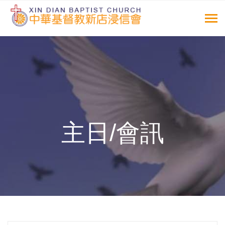
主日/會訊