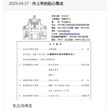
2025-04-27 -
作上帝的貼心摯友
朱志鴻傳道