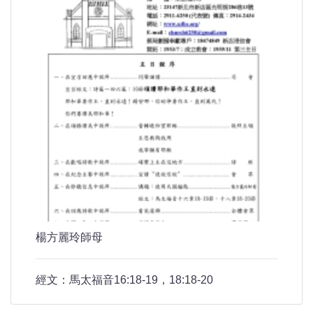
楊方麗玲師母
經文：馬太福音16:18-19，18:18-20