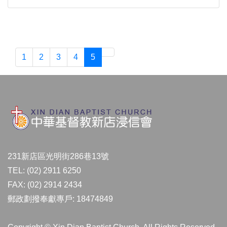
1
2
3
4
5
231新店區光明街286巷13號
TEL: (02) 2911 6250
FAX: (02) 2914 2434
郵政劃撥奉獻專戶: 18474849