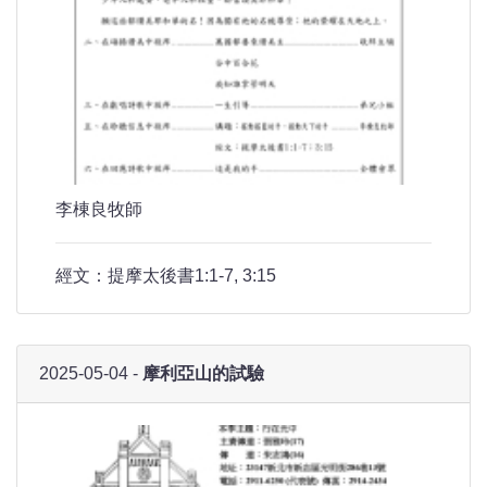
李棟良牧師
經文：提摩太後書1:1-7, 3:15
2025-05-04 -
摩利亞山的試驗