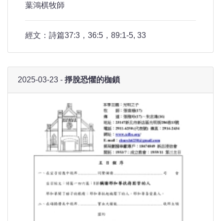
葉鴻棋牧師
經文：詩篇37:3，36:5，89:1-5, 33
2025-03-23 -
掙脫恐懼的枷鎖