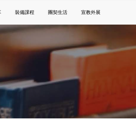
享
裝備課程
團契生活
宣教外展