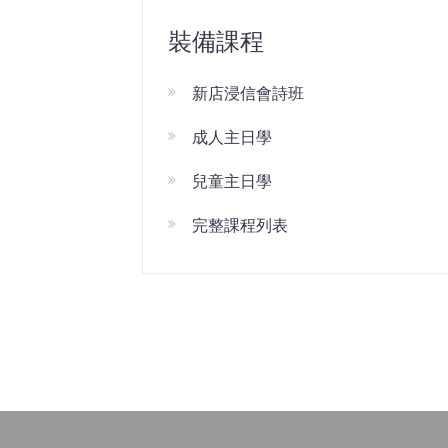
裝備課程
新店浸信會詩班
成人主日學
兒童主日學
完整課程列表