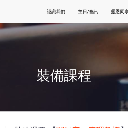
認識我們
主日/會訊
靈恩同
裝備課程